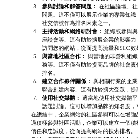
參與討論和解答問題：
 在社區論壇、
問題。這不僅可以展示企業的專業知識
社交信號作為排名因素之一。
主持活動和網絡研討會：
 組織或參與
座談會等。這有助於擴展企業的影響力
訪問您的網站，從而提高流量和SEO效
與當地社區合作：
 與當地的非營利組
務等。這不僅有助於提高品牌的社會責
排名。
建立合作夥伴關係：
 與相關行業的企
聯合創建內容。這有助於擴大受眾，提
使用社交媒體：
 適當地使用社交媒體
話題討論。這可以增加品牌的知名度，
在總結中，企業網站的社區參與可以在增強
過積極參與社區活動，企業可以建立一個積
信任和忠誠度，從而提高網站的搜索排名。