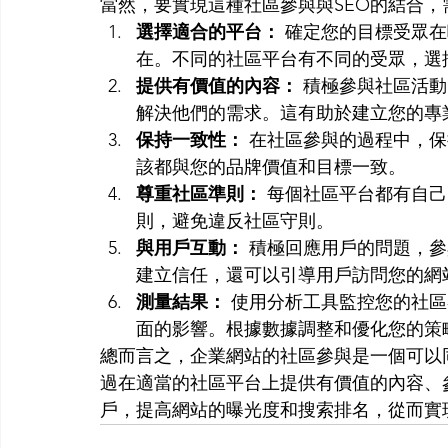
當然，要實現這種社區參與與SEO的結合，
選擇適合的平台：
 確定您的目標受眾
在。不同的社區平台有不同的受眾，選
提供有價值的內容：
 積極參與社區活
解決他們的需求。這有助於建立您的專
保持一致性：
 在社區參與的過程中，
該都與您的品牌價值和目標一致。
尊重社區準則：
 每個社區平台都有自
則，避免違反社區守則。
與用戶互動：
 積極回應用戶的問題，
建立信任，還可以引導用戶訪問您的網
測量結果：
 使用分析工具監控您的社
面的影響。根據數據調整和優化您的策
總而言之，企業網站的社區參與是一個可以
過在適當的社區平台上提供有價值的內容、
戶，提高網站的曝光度和搜索排名，從而實