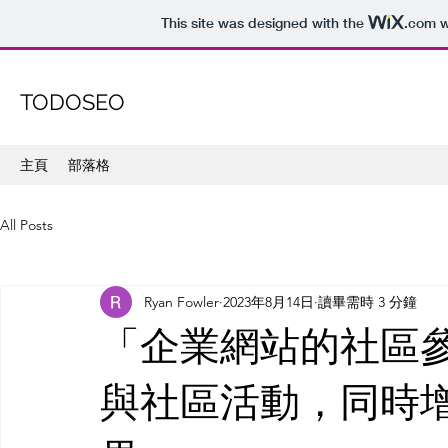
This site was designed with the
.com
w
TODOSEO
主頁
部落格
All Posts
Ryan Fowler
2023年8月14日
讀畢需時 3 分鐘
「企業網站的社區參
與社區活動，同時增