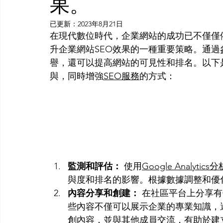
果。
已更新：
2023年8月21日
在現代數位時代，企業網站的成功已不僅僅
升企業網站SEO效果的一種重要策略。通
譽，還可以提高網站的可見性和排名。以下
與，同時增強
SEO服務
的方式：
監測和評估：
 使用
Google Analytics分
與度和排名的影響。根據數據調整和優
內容分享和創建：
 在社區平台上分享
些內容不僅可以展示企業的專業知識，
創內容，並與其他成員交流，有助於建